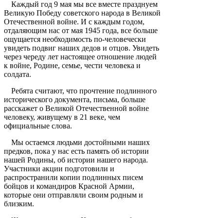
Каждый год 9 мая мы все вместе празднуем
Великую Победу советского народа в Великой
Отечественной войне. И с каждым годом,
отдаляющим нас от мая 1945 года, все больше
ощущается необходимость по-человечески
увидеть подвиг наших дедов и отцов. Увидеть
через череду лет настоящее отношение людей
к войне, Родине, семье, чести человека и
солдата.
Ребята считают, что прочтение подлинного
исторического документа, письма, больше
расскажет о Великой Отечественной войне
человеку, живущему в 21 веке, чем
официальные слова.
Мы остаемся людьми достойными наших
предков, пока у нас есть память об истории
нашей Родины, об истории нашего народа.
Участники акции подготовили и
распространили копии подлинных писем
бойцов и командиров Красной Армии,
которые они отправляли своим родным и
близким.