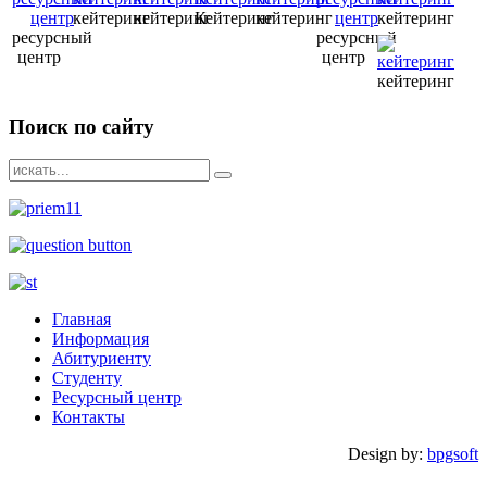
кейтеринг
кейтеринг
Кейтеринг
кейтеринг
кейтеринг
ресурсный
ресурсный
центр
центр
кейтеринг
Поиск
по сайту
Главная
Информация
Абитуриенту
Студенту
Ресурсный центр
Контакты
Design by:
bpgsoft