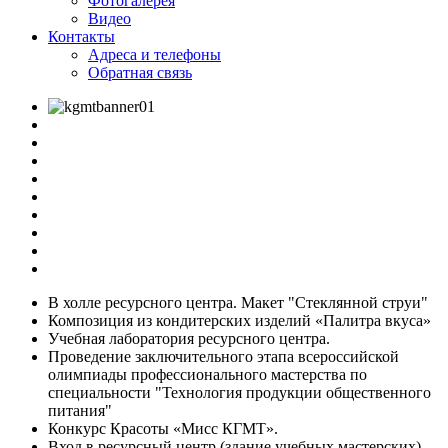
Фотогалерея
Видео
Контакты
Адреса и телефоны
Обратная связь
В холле ресурсного центра. Макет "Стеклянной струи"
Композиция из кондитерских изделий «Палитра вкуса»
Учебная лаборатория ресурсного центра.
Проведение заключительного этапа всероссийской
олимпиады профессионального мастерства по
специальности "Технология продукции общественного
питания"
Конкурс Красоты «Мисс КГМТ».
Вход в ресурсный центр (здание учебных мастерских)