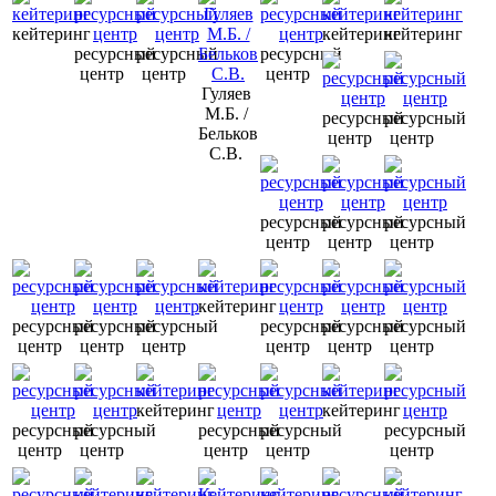
кейтеринг
кейтеринг
кейтеринг
ресурсный
ресурсный
ресурсный
центр
центр
центр
Гуляев
М.Б. /
ресурсный
ресурсный
Бельков
центр
центр
С.В.
ресурсный
ресурсный
ресурсный
центр
центр
центр
кейтеринг
ресурсный
ресурсный
ресурсный
ресурсный
ресурсный
ресурсный
центр
центр
центр
центр
центр
центр
кейтеринг
кейтеринг
ресурсный
ресурсный
ресурсный
ресурсный
ресурсный
центр
центр
центр
центр
центр