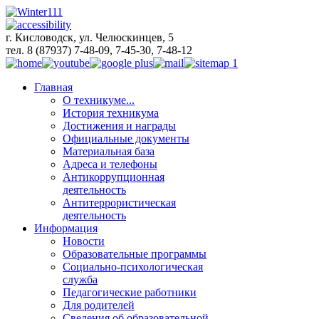
г. Кисловодск, ул. Челюскинцев, 5
тел. 8 (87937) 7-48-09, 7-45-30, 7-48-12
Главная
О техникуме...
История техникума
Достижения и награды
Официальные документы
Материальная база
Адреса и телефоны
Антикоррупционная
деятельность
Антитеррористическая
деятельность
Информация
Новости
Образовательные программы
Социально-психологическая
служба
Педагогические работники
Для родителей
Сведения об образовательной