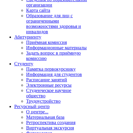
организации
Карта сайта
Образование для лиц с
ограниченными
возможностями здоровья и
инвалидов
Абитуриенту
Приёмная комиссия
Информационные материалы
Задать вопрос в приёмную
комиссию
Студенту
Памятка первокурснику
Информация для студентов
Расписание занятий
Электронные ресурсы
Студенческое научное
общество
Трудоустройство
Ресурсный центр
О центре...
Материальная база
Ретроспектива создания
Виртуальная экскурсия