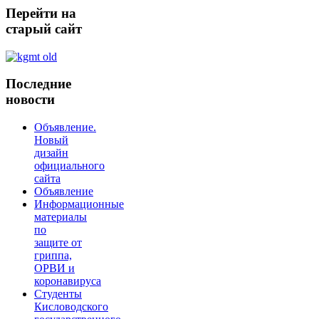
Перейти
на
старый сайт
Последние
новости
Объявление.
Новый
дизайн
официального
сайта
Объявление
Информационные
материалы
по
защите от
гриппа,
ОРВИ и
коронавируса
Студенты
Кисловодского