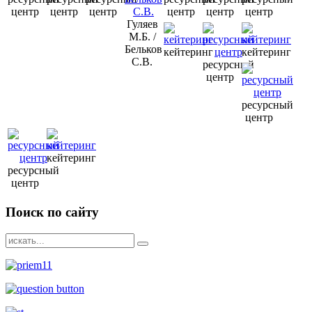
центр
центр
центр
центр
центр
центр
Гуляев
М.Б. /
Бельков
кейтеринг
кейтеринг
С.В.
ресурсный
центр
ресурсный
центр
кейтеринг
ресурсный
центр
Поиск
по сайту