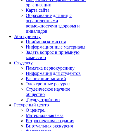
организации
Карта сайта
Образование для лиц с
ограниченными
возможностями здоровья и
инвалидов
Абитуриенту
Приёмная комиссия
Информационные материалы
Задать вопрос в приёмную
комиссию
Студенту
Памятка первокурснику
Информация для студентов
Расписание занятий
Электронные ресурсы
Студенческое научное
общество
Трудоустройство
Ресурсный центр
О центре...
Материальная база
Ретроспектива создания
Виртуальная экскурсия