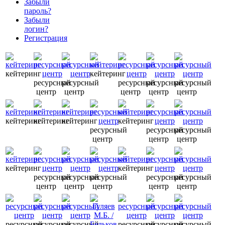
Забыли
пароль?
Забыли
логин?
Регистрация
кейтеринг
кейтеринг
ресурсный
ресурсный
ресурсный
ресурсный
ресурсный
центр
центр
центр
центр
центр
кейтеринг
кейтеринг
кейтеринг
кейтеринг
ресурсный
ресурсный
ресурсный
центр
центр
центр
кейтеринг
кейтеринг
ресурсный
ресурсный
ресурсный
ресурсный
ресурсный
центр
центр
центр
центр
центр
ресурсный
ресурсный
ресурсный
ресурсный
ресурсный
ресурсный