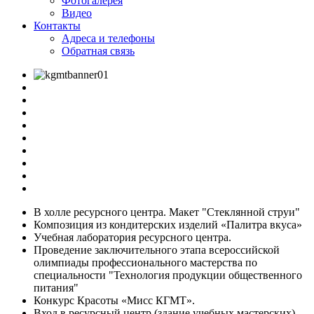
Фотогалерея
Видео
Контакты
Адреса и телефоны
Обратная связь
В холле ресурсного центра. Макет "Стеклянной струи"
Композиция из кондитерских изделий «Палитра вкуса»
Учебная лаборатория ресурсного центра.
Проведение заключительного этапа всероссийской
олимпиады профессионального мастерства по
специальности "Технология продукции общественного
питания"
Конкурс Красоты «Мисс КГМТ».
Вход в ресурсный центр (здание учебных мастерских)