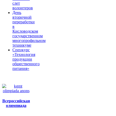
слет
волонтеров
День
вторичной
переработки
в
Кисловодском
государственном
многопрофильном
техникуме
Спецкурс
«Технология
продукции
общественного
питания»
Всероссийская
олимпиада