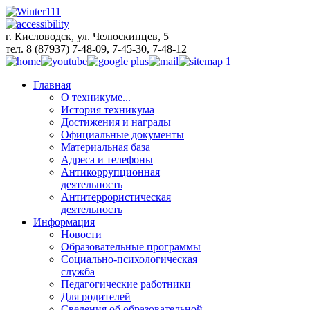
г. Кисловодск, ул. Челюскинцев, 5
тел. 8 (87937) 7-48-09, 7-45-30, 7-48-12
Главная
О техникуме...
История техникума
Достижения и награды
Официальные документы
Материальная база
Адреса и телефоны
Антикоррупционная
деятельность
Антитеррористическая
деятельность
Информация
Новости
Образовательные программы
Социально-психологическая
служба
Педагогические работники
Для родителей
Сведения об образовательной