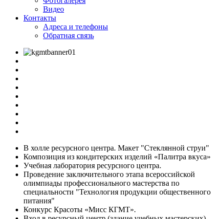
Фотогалерея
Видео
Контакты
Адреса и телефоны
Обратная связь
В холле ресурсного центра. Макет "Стеклянной струи"
Композиция из кондитерских изделий «Палитра вкуса»
Учебная лаборатория ресурсного центра.
Проведение заключительного этапа всероссийской
олимпиады профессионального мастерства по
специальности "Технология продукции общественного
питания"
Конкурс Красоты «Мисс КГМТ».
Вход в ресурсный центр (здание учебных мастерских)