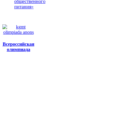
общественного
питания»
Всероссийская
олимпиада