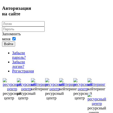
Авторизация
на сайте
Запомнить
меня
Войти
Забыли
пароль?
Забыли
логин?
Регистрация
кейтеринг
кейтеринг
кейтеринг
ресурсный
ресурсный
ресурсный
ресурсный
центр
центр
центр
центр
ресурсный
центр