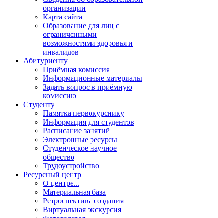
организации
Карта сайта
Образование для лиц с
ограниченными
возможностями здоровья и
инвалидов
Абитуриенту
Приёмная комиссия
Информационные материалы
Задать вопрос в приёмную
комиссию
Студенту
Памятка первокурснику
Информация для студентов
Расписание занятий
Электронные ресурсы
Студенческое научное
общество
Трудоустройство
Ресурсный центр
О центре...
Материальная база
Ретроспектива создания
Виртуальная экскурсия