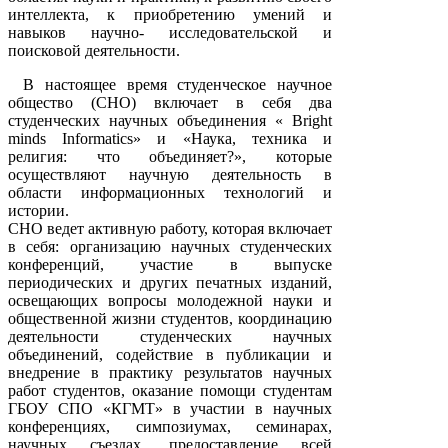
интеллекта, к приобретению умений и
навыков научно- исследовательской и
поисковой деятельности.
В настоящее время студенческое научное
общество (СНО) включает в себя два
студенческих научных объединения « Bright
minds Informatics» и «Наука, техника и
религия: что объединяет?», которые
осуществляют научную деятельность в
области информационных технологий и
истории.
СНО ведет активную работу, которая включает
в себя: организацию научных студенческих
конференций, участие в выпуске
периодических и других печатных изданий,
освещающих вопросы молодежной науки и
общественной жизни студентов, координацию
деятельности студенческих научных
объединений, содействие в публикации и
внедрение в практику результатов научных
работ студентов, оказание помощи студентам
ГБОУ СПО «КГМТ» в участии в научных
конференциях, симпозиумах, семинарах,
научных съездах, предоставление всей