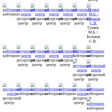
кейтеринг
ресурсный
ресурсный
ресурсный
ресурсный
ресурсный
центр
центр
центр
центр
центр
Гуляев
М.Б. /
Бельков
С.В.
кейтеринг
Кейтеринг
кейтеринг
ресурсный
ресурсный
ресурсный
ресурсный
центр
центр
центр
центр
ресурсный
ресурсный
центр
центр
кейтеринг
кейтеринг
кейтеринг
кейтеринг
кейтеринг
ресурсный
ресурсный
центр
центр
кейтеринг