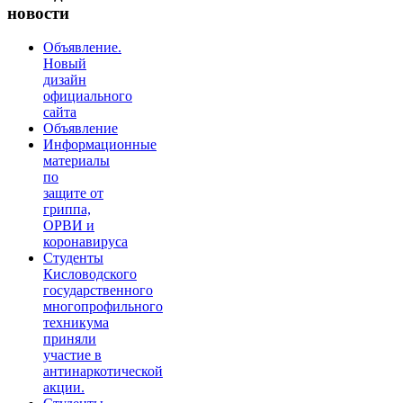
новости
Объявление.
Новый
дизайн
официального
сайта
Объявление
Информационные
материалы
по
защите от
гриппа,
ОРВИ и
коронавируса
Студенты
Кисловодского
государственного
многопрофильного
техникума
приняли
участие в
антинаркотической
акции.