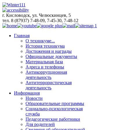
г. Кисловодск, ул. Челюскинцев, 5
тел. 8 (87937) 7-48-09, 7-45-30, 7-48-12
Главная
О техникуме...
История техникума
Достижения и награды
Официальные документы
Материальная база
Адреса и телефоны
Антикоррупционная
деятельность
Антитеррористическая
деятельность
Информация
Новости
Образовательные программы
Социально-психологическая
служба
Педагогические работники
Для родителей
Сведения об образовательной